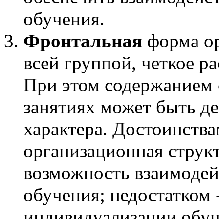
обучения.
Фронтальная
форма ор
всей группой, четкое р
При этом содержанием 
занятиях может быть д
характера. Достоинств
организационная структ
возможность взаимодей
обучения; недостатком 
индивидуализации обуч