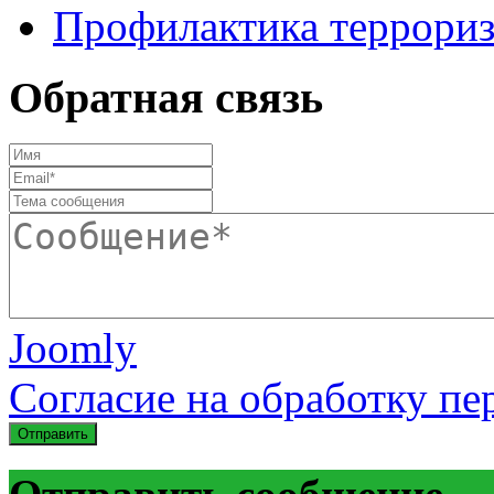
Профилактика террориз
Обратная связь
Joomly
Согласие на обработку п
Отправить