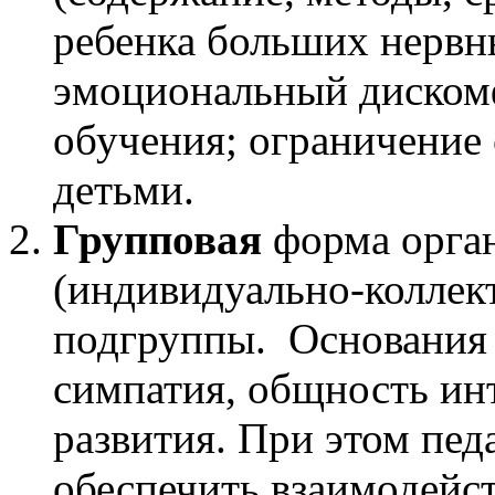
ребенка больших нервны
эмоциональный диском
обучения; ограничение 
детьми.
Групповая
форма орга
(индивидуально-коллект
подгруппы. Основания 
симпатия, общность инт
развития. При этом пед
обеспечить взаимодейст