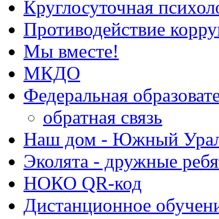
Круглосуточная психол
Противодействие корр
Мы вместе!
МКДО
Федеральная образоват
обратная связь
Наш дом - Южный Ура
Эколята - дружные ребя
НОКО QR-код
Дистанционное обучен