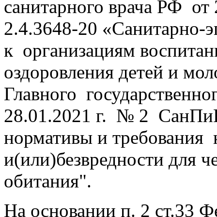
санитарного врача РФ от 
2.4.3648-20 «Санитарно-
к организациям воспитани
оздоровления детей и мо
Главного государственно
28.01.2021 г. № 2 СанПи
нормативы и требования 
и(или)безвредности для ч
обитания".
На основании п. 2 ст.33 