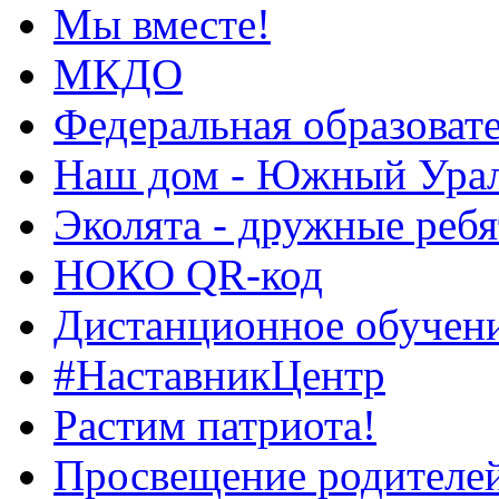
Мы вместе!
МКДО
Федеральная образоват
Наш дом - Южный Ура
Эколята - дружные ребя
НОКО QR-код
Дистанционное обучен
#НаставникЦентр
Растим патриота!
Просвещение родителе