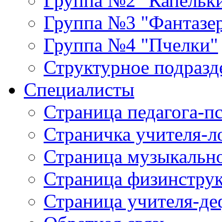
Группа №2 "Капельк
Группа №3 "Фантазе
Группа №4 "Пчелки"
Структурное подраз
Специалисты
Страница педагога-п
Страничка учителя-л
Страница музыкально
Страница физинстру
Страница учителя-де