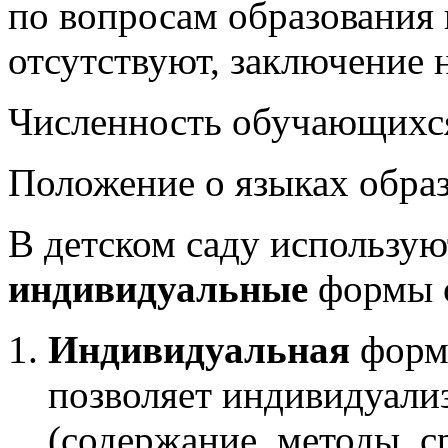
по вопросам образования 
отсутствуют, заключение 
Численность обучающихс
Положение о языках обра
В детском саду использу
индивидуальные
формы о
Индивидуальная
форма
позволяет индивидуали
(содержание, методы, ср